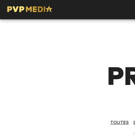
P
TOUTES