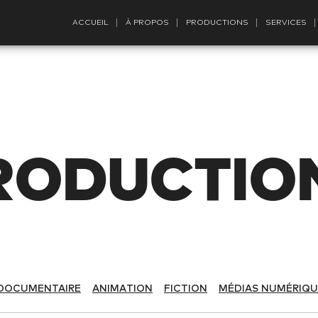
ACCUEIL
À PROPOS
PRODUCTIONS
SERVICES
RODUCTIO
DOCUMENTAIRE
ANIMATION
FICTION
MÉDIAS NUMÉRIQU