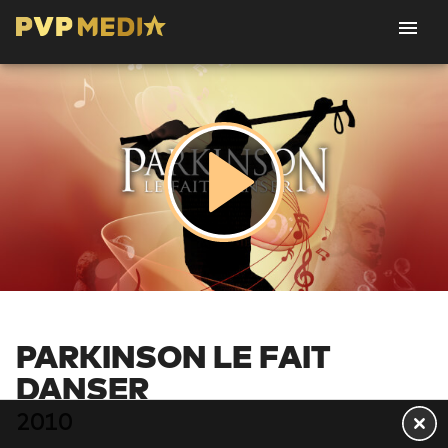
PARKINSON LE FAIT
DANSER
2010