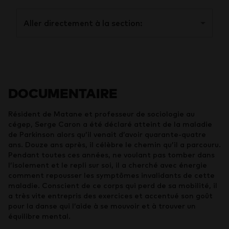
Aller directement à la section:
DOCUMENTAIRE
Résident de Matane et professeur de sociologie au
cégep, Serge Caron a été déclaré atteint de la maladie
de Parkinson alors qu’il venait d’avoir quarante-quatre
ans. Douze ans après, il célèbre le chemin qu’il a parcouru.
Pendant toutes ces années, ne voulant pas tomber dans
l’isolement et le repli sur soi, il a cherché avec énergie
comment repousser les symptômes invalidants de cette
maladie. Conscient de ce corps qui perd de sa mobilité, il
a très vite entrepris des exercices et accentué son goût
pour la danse qui l’aide à se mouvoir et à trouver un
équilibre mental.