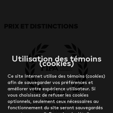
PRIX ET DISTINCTIONS
Utilisation des témoins
(cookies)
Ce site Internet utilise des témoins (cookies)
afin de sauvegarder vos préférences et
2011
améliorer votre expérience utilisateur. Si
vous choisissez de refuser les cookies
Nomination
optionnels, seulement ceux nécessaires au
DOCUMENTAIRES DE CRÉATION
fonctionnement du site seront sauvegardés
ET ESSAI