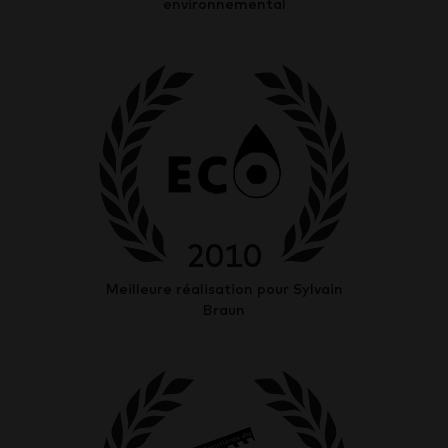
environnemental
2010
Meilleure réalisation pour Sylvain
Braun