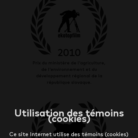
2010
Prix du ministère de l'agriculture,
de l'environnement et du
développement régional de la
république slovaque.
Utilisation des témoins
(cookies)
Ce site Internet utilise des témoins (cookies)