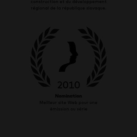
construction et du développement
régional de la république slovaque.
2010
Nomination
Meilleur site Web pour une
émission ou série