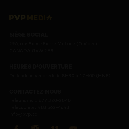
SIÈGE SOCIAL
296, rue Saint-Pierre Matane (Québec)
CANADA G4W 2B9
HEURES D'OUVERTURE
Du lundi au vendredi de 8H30 à 17H00 (HNE)
CONTACTEZ-NOUS
Téléphone
:
1 877 320-2040
Télécopieur
:
418 562-4643
info@pvp.ca