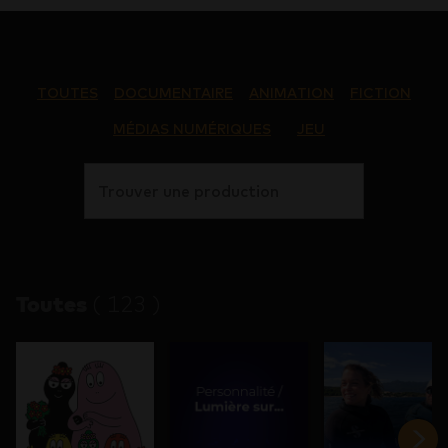
TOUTES
DOCUMENTAIRE
ANIMATION
FICTION
MÉDIAS NUMÉRIQUES
JEU
Trouver une production
Toutes
(
123
)