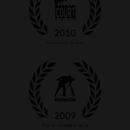
2010
Grand prix du jury
2009
Prix du ministère de la