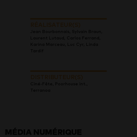
RÉALISATEUR(S)
Jean Bourbonnais, Sylvain Braun,
Laurent Lutaud, Carlos Ferrand,
Karina Marceau, Luc Cyr, Linda
Tardif
DISTRIBUTEUR(S)
Ciné-Fête, Poorhouse int.,
Terranoa
MÉDIA NUMÉRIQUE