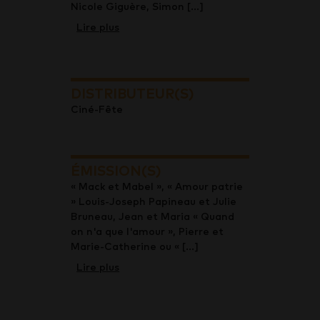
Nicole Giguère, Simon [...]
Lire plus
DISTRIBUTEUR(S)
Ciné-Fête
ÉMISSION(S)
« Mack et Mabel », « Amour patrie
» Louis-Joseph Papineau et Julie
Bruneau, Jean et Maria « Quand
on n'a que l'amour », Pierre et
Marie-Catherine ou « [...]
Lire plus