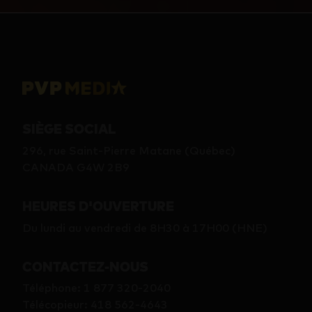
SIÈGE SOCIAL
296, rue Saint-Pierre Matane (Québec)
CANADA G4W 2B9
HEURES D'OUVERTURE
Du lundi au vendredi de 8H30 à 17H00 (HNE)
CONTACTEZ-NOUS
Téléphone
:
1 877 320-2040
Télécopieur
:
418 562-4643