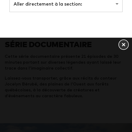
Aller directement à la section:
SÉRIE DOCUMENTAIRE
Cette série documentaire présente 21 épisodes de 30
minutes portant sur diverses légendes ayant laissé leur
trace dans l’imaginaire collectif.
Laissez-vous transporter, grâce aux récits du conteur
Jocelyn Bérubé, des plaines de l’Ouest aux forêts
québécoises, à la découverte de créatures et
d’événements au caractère fabuleux.