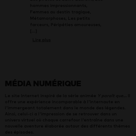
hommes impressionnants,
Femmes au destin tragique,
Métamorphoses, Les petits
farceurs, Péripéties amoureuses,
[...]
Lire plus
MÉDIA NUMÉRIQUE
Le site Internet inspiré de la série animée
Y paraît que...
II
offre une expérience incomparable à l'internaute en
l'immergeant totalement dans le monde des légendes.
Ainsi, celui-ci a l'impression de se retrouver dans un
univers virtuel où chaque carrefour l'entraîne dans une
nouvelle aventure élaborée autour des différents thèmes
des épisodes.