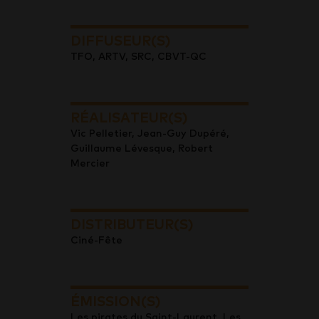
DIFFUSEUR(S)
TFO, ARTV, SRC, CBVT-QC
RÉALISATEUR(S)
Vic Pelletier, Jean-Guy Dupéré,
Guillaume Lévesque, Robert
Mercier
DISTRIBUTEUR(S)
Ciné-Fête
ÉMISSION(S)
Les pirates du Saint-Laurent, Les