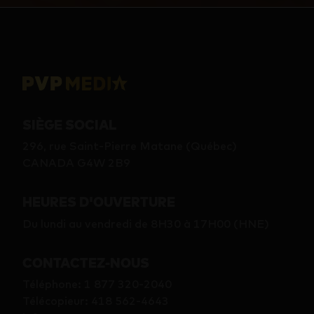
SIÈGE SOCIAL
296, rue Saint-Pierre Matane (Québec)
CANADA G4W 2B9
HEURES D'OUVERTURE
Du lundi au vendredi de 8H30 à 17H00 (HNE)
CONTACTEZ-NOUS
Téléphone
:
1 877 320-2040
Télécopieur
:
418 562-4643