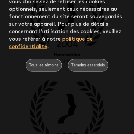
vous choisissez de refuser les cookies
optionnels, seulement ceux nécessaires au
fonctionnement du site seront sauvegardés
sur votre appareil. Pour plus de détails
concernant l'utilisation des cookies, veuillez
vous référer à notre
politique de
2004
confidentialité
.
Nomination
Meilleur site Web
Tous les témoins
Témoins essentiels