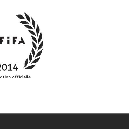
2014
ation officielle