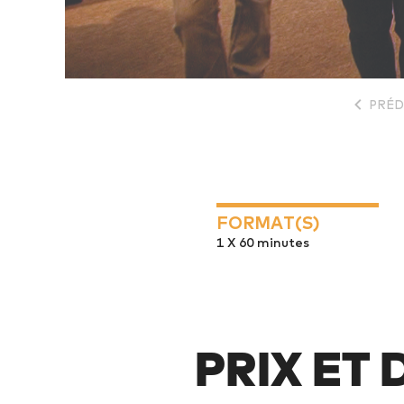
PRÉD
FORMAT(S)
1 X 60 minutes
PRIX ET