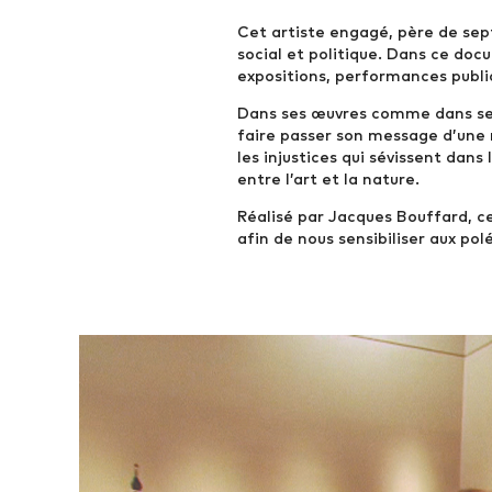
Cet artiste engagé, père de sep
social et politique. Dans ce doc
expositions, performances publiqu
Dans ses œuvres comme dans ses 
faire passer son message d’une m
les injustices qui sévissent dans
entre l’art et la nature.
Réalisé par Jacques Bouffard, ce
afin de nous sensibiliser aux po