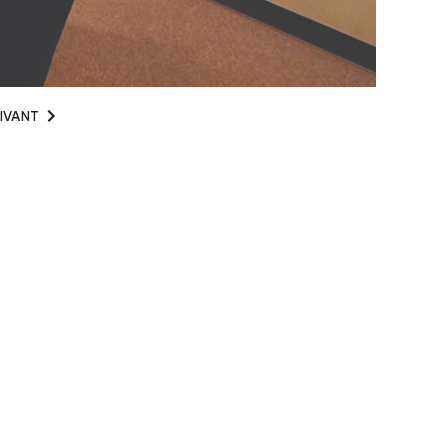
IVANT