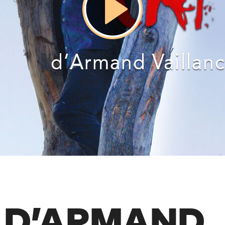
I D’ARMAND