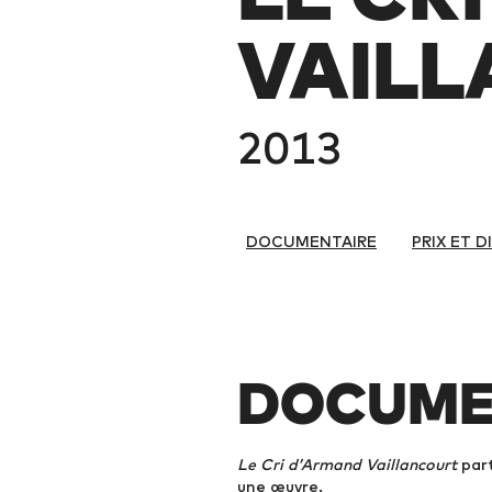
VAIL
2013
DOCUMENTAIRE
PRIX ET 
DOCUME
Le Cri d’Armand Vaillancourt
part
une œuvre.