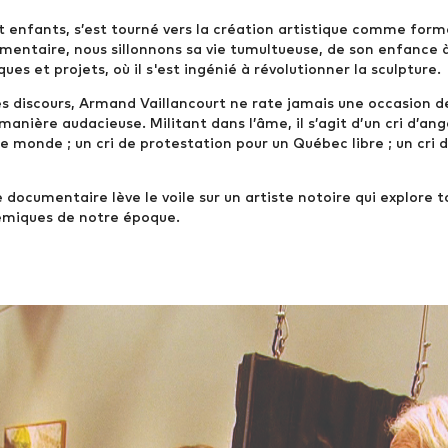
t enfants, s’est tourné vers la création artistique comme for
umentaire, nous sillonnons sa vie tumultueuse, de son enfance 
es et projets, où il s'est ingénié à révolutionner la sculpture.
discours, Armand Vaillancourt ne rate jamais une occasion de
anière audacieuse. Militant dans l’âme, il s’agit d’un cri d’a
 le monde ; un cri de protestation pour un Québec libre ; un cri 
 documentaire lève le voile sur un artiste notoire qui explore t
lémiques de notre époque.