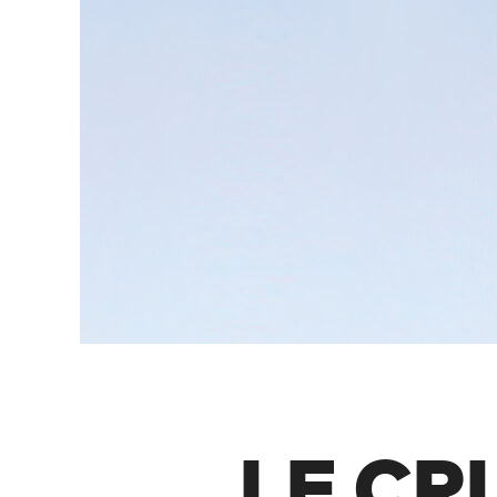
LE CR