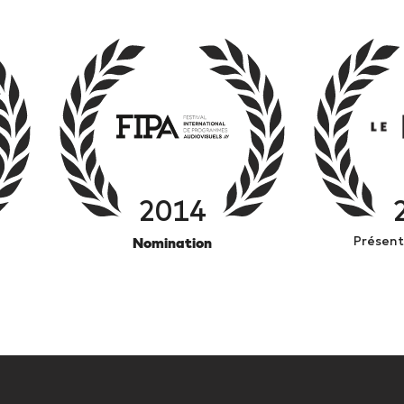
2014
Présent
Nomination