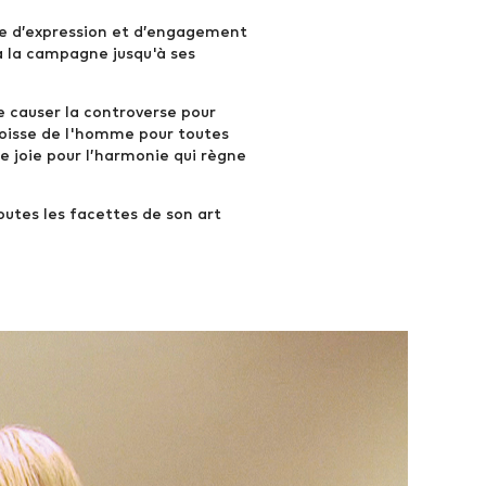
me d’expression et d’engagement
à la campagne jusqu'à ses
 causer la controverse pour
ngoisse de l'homme pour toutes
de joie pour l’harmonie qui règne
outes les facettes de son art