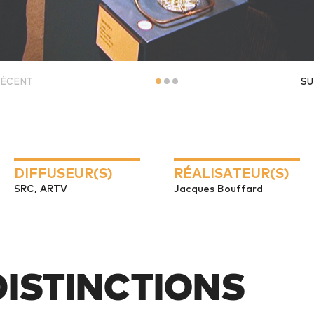
ÉCENT
SU
DIFFUSEUR(S)
RÉALISATEUR(S)
SRC, ARTV
Jacques Bouffard
 DISTINCTIONS