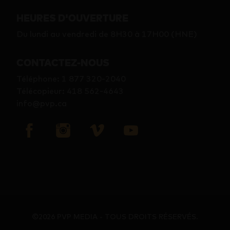
HEURES D'OUVERTURE
Du lundi au vendredi de 8H30 à 17H00 (HNE)
CONTACTEZ-NOUS
Téléphone
:
1 877 320-2040
Télécopieur
:
418 562-4643
info@pvp.ca
©2026 PVP MEDIA - TOUS DROITS RÉSERVÉS.