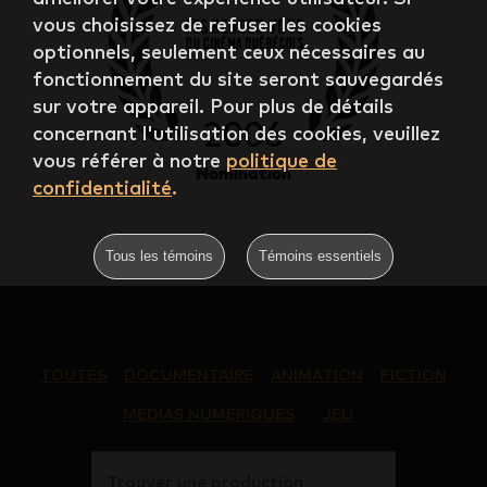
vous choisissez de refuser les cookies
optionnels, seulement ceux nécessaires au
fonctionnement du site seront sauvegardés
sur votre appareil. Pour plus de détails
2006
concernant l'utilisation des cookies, veuillez
vous référer à notre
politique de
Nomination
confidentialité
.
Tous les témoins
Témoins essentiels
TOUTES
DOCUMENTAIRE
ANIMATION
FICTION
MÉDIAS NUMÉRIQUES
JEU
Trouver une production