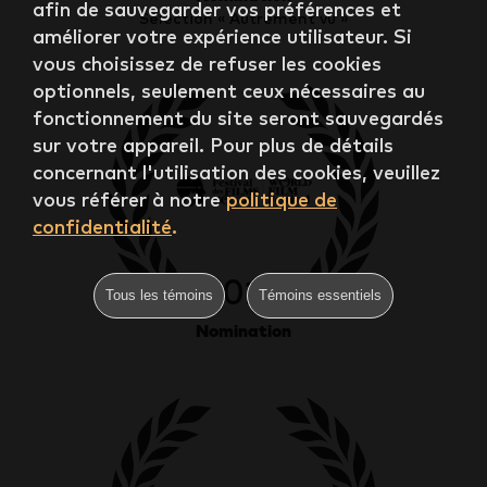
afin de sauvegarder vos préférences et
Sélection « Autrement vu »
améliorer votre expérience utilisateur. Si
vous choisissez de refuser les cookies
optionnels, seulement ceux nécessaires au
fonctionnement du site seront sauvegardés
sur votre appareil. Pour plus de détails
concernant l'utilisation des cookies, veuillez
vous référer à notre
politique de
confidentialité
.
2012
Tous les témoins
Témoins essentiels
Nomination