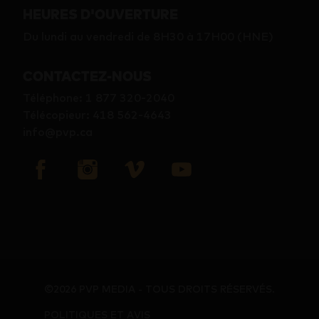
HEURES D'OUVERTURE
Du lundi au vendredi de 8H30 à 17H00 (HNE)
CONTACTEZ-NOUS
Téléphone
:
1 877 320-2040
Télécopieur
:
418 562-4643
info@pvp.ca
©2026 PVP MEDIA - TOUS DROITS RÉSERVÉS.
POLITIQUES ET AVIS