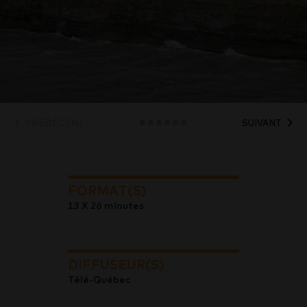
PRÉDÉCENT
SUIVANT
FORMAT(S)
13 X 26 minutes
DIFFUSEUR(S)
Télé-Québec