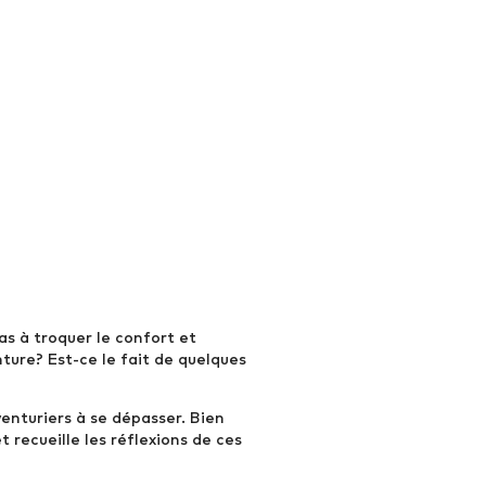
pas à troquer le confort et
nture? Est-ce le fait de quelques
enturiers à se dépasser. Bien
recueille les réflexions de ces