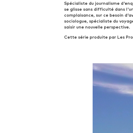
Spécialiste du journalisme d'en
se glisse sans difficulté dans l'u
complaisance, sur ce besoin d'av
sociologue, spécialiste du voy
saisir une nouvelle perspective.
Cette série produite par Les Pro