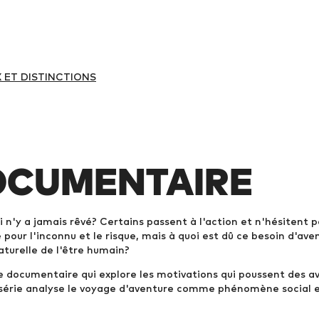
X ET DISTINCTIONS
OCUMENTAIRE
qui n'y a jamais rêvé? Certains passent à l'action et n'hésitent 
pour l'inconnu et le risque, mais à quoi est dû ce besoin d'ave
aturelle de l'être humain?
e documentaire qui explore les motivations qui poussent des av
 série analyse le voyage d'aventure comme phénomène social et 