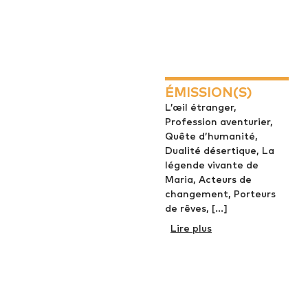
ÉMISSION(S)
L’œil étranger,
Profession aventurier,
Quête d’humanité,
Dualité désertique, La
légende vivante de
Maria, Acteurs de
changement, Porteurs
de rêves, [...]
Lire plus