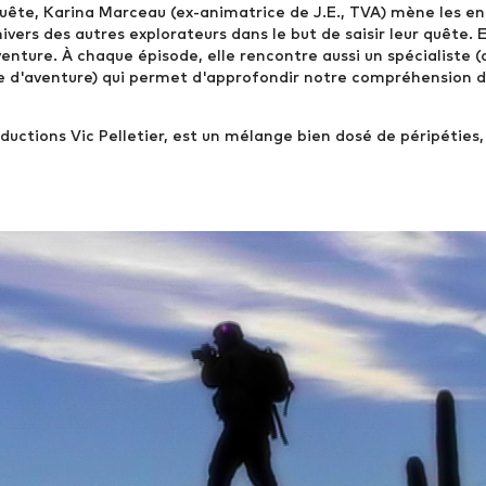
quête, Karina Marceau (ex-animatrice de J.E., TVA) mène les e
nivers des autres explorateurs dans le but de saisir leur quête. E
enture. À chaque épisode, elle rencontre aussi un spécialiste (
age d'aventure) qui permet d'approfondir notre compréhension
ductions Vic Pelletier, est un mélange bien dosé de péripéties,