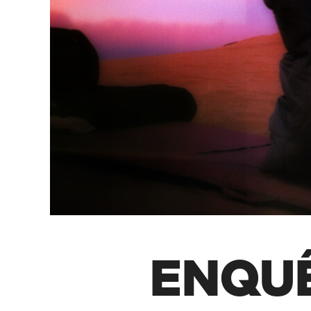
ENQUÊ