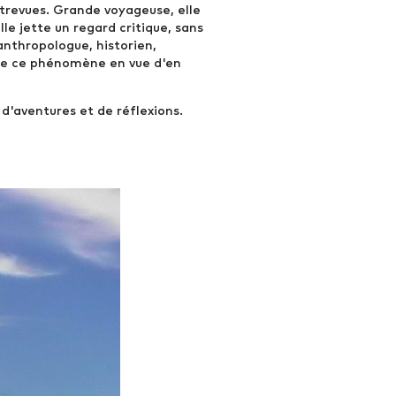
ntrevues. Grande voyageuse, elle
lle jette un regard critique, sans
anthropologue, historien,
 de ce phénomène en vue d'en
 d'aventures et de réflexions.