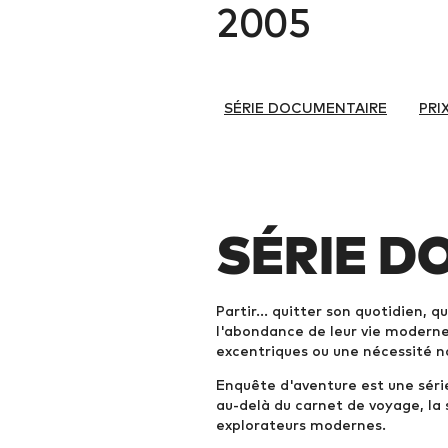
2005
SÉRIE DOCUMENTAIRE
PRI
SÉRIE D
Partir... quitter son quotidien, 
l'abondance de leur vie moderne 
excentriques ou une nécessité n
Enquête d'aventure est une séri
au-delà du carnet de voyage, la
explorateurs modernes.