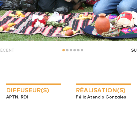
ÉCENT
SU
DIFFUSEUR(S)
RÉALISATION(S)
APTN, RDI
Félix Atencio Gonzales