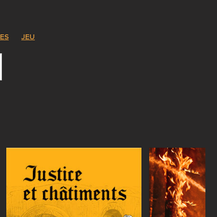
ES
JEU