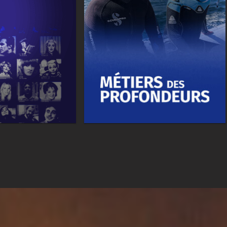
és - Lumière
Métiers des profondeurs
Série documentaire
ire