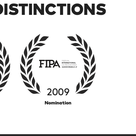
 DISTINCTIONS
2009
Nomination