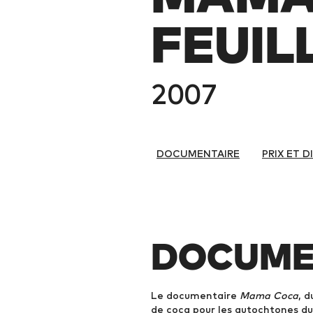
FEUIL
2007
DOCUMENTAIRE
PRIX ET 
DOCUME
Le documentaire
Mama Coca
, d
de coca pour les autochtones d