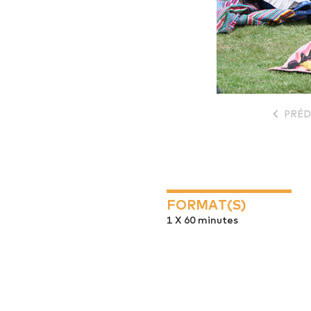
PRÉD
FORMAT(S)
1 X 60 minutes