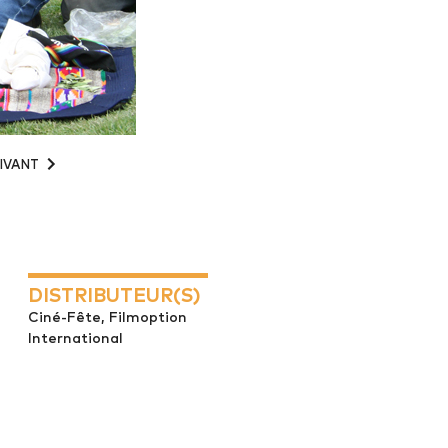
IVANT
DISTRIBUTEUR(S)
Ciné-Fête, Filmoption
International