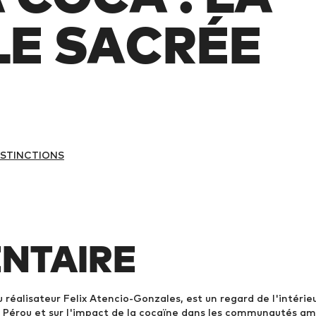
LE SACRÉE
DISTINCTIONS
NTAIRE
u réalisateur Felix Atencio-Gonzales, est un regard de l'intérieu
u Pérou et sur l'impact de la cocaïne dans les communautés a