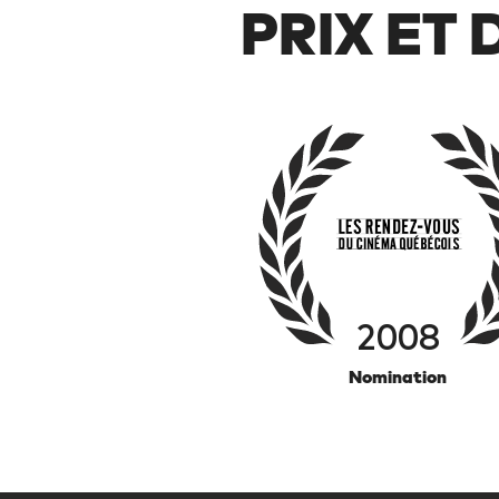
PRIX ET
2008
Nomination