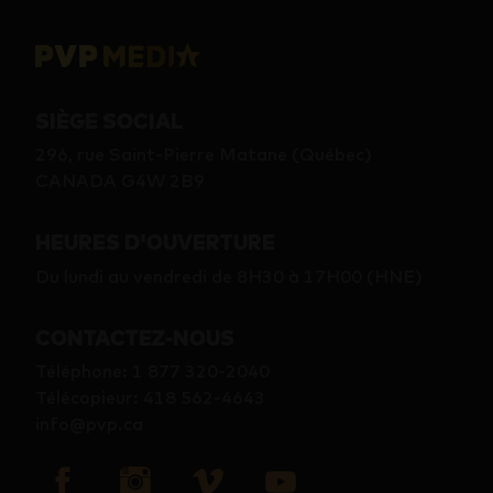
SIÈGE SOCIAL
296, rue Saint-Pierre Matane (Québec)
CANADA G4W 2B9
HEURES D'OUVERTURE
Du lundi au vendredi de 8H30 à 17H00 (HNE)
CONTACTEZ-NOUS
Téléphone
:
1 877 320-2040
Télécopieur
:
418 562-4643
info@pvp.ca