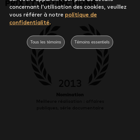
PRIX ET DISTINCTIONS
concernant l'utilisation des cookies, veuillez
vous référer à notre
politique de
confidentialité
.
Tous les témoins
Témoins essentiels
2013
Nomination
Meilleure réalisation : affaires
publiques, série documentaire