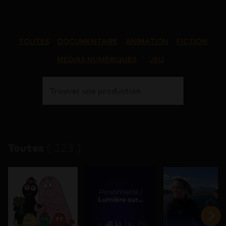
TOUTES
DOCUMENTAIRE
ANIMATION
FICTION
MÉDIAS NUMÉRIQUES
JEU
Trouver une production
Toutes
(
123
)