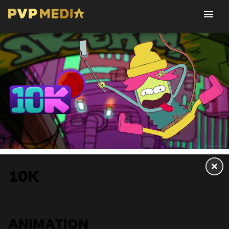
10K
ANIMATION