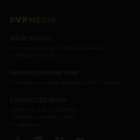
SIÈGE SOCIAL
296, rue Saint-Pierre Matane (Québec)
CANADA G4W 2B9
HEURES D'OUVERTURE
Du lundi au vendredi de 8H30 à 17H00 (HNE)
CONTACTEZ-NOUS
Téléphone
:
1 877 320-2040
Télécopieur
:
418 562-4643
info@pvp.ca