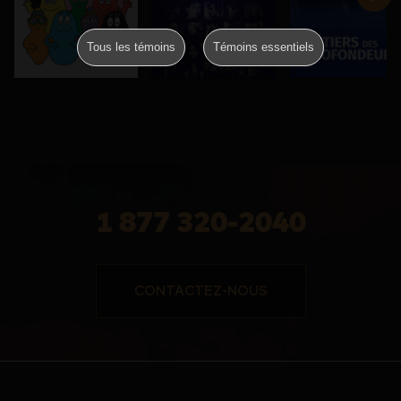
Tous les témoins
Témoins essentiels
1 877 320-2040
CONTACTEZ-NOUS