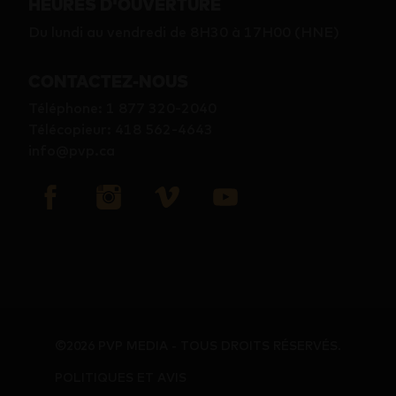
HEURES D'OUVERTURE
Du lundi au vendredi de 8H30 à 17H00 (HNE)
CONTACTEZ-NOUS
Téléphone
:
1 877 320-2040
Télécopieur
:
418 562-4643
info@pvp.ca
©2026 PVP MEDIA - TOUS DROITS RÉSERVÉS.
POLITIQUES ET AVIS