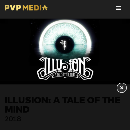
ILLUSION: A TALE OF THE
MIND
2018