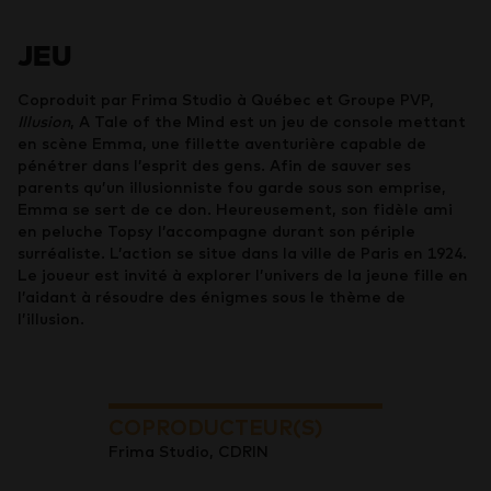
JEU
Coproduit par Frima Studio à Québec et Groupe PVP,
Illusion
, A Tale of the Mind est un jeu de console mettant
en scène Emma, une fillette aventurière capable de
pénétrer dans l’esprit des gens. Afin de sauver ses
parents qu’un illusionniste fou garde sous son emprise,
Emma se sert de ce don. Heureusement, son fidèle ami
en peluche Topsy l’accompagne durant son périple
surréaliste. L’action se situe dans la ville de Paris en 1924.
Le joueur est invité à explorer l’univers de la jeune fille en
l’aidant à résoudre des énigmes sous le thème de
l’illusion.
COPRODUCTEUR(S)
Frima Studio, CDRIN