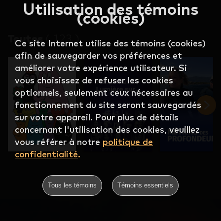
Utilisation des témoins
(cookies)
Toutes
(
123
)
Ce site Internet utilise des témoins (cookies)
afin de sauvegarder vos préférences et
améliorer votre expérience utilisateur. Si
vous choisissez de refuser les cookies
optionnels, seulement ceux nécessaires au
fonctionnement du site seront sauvegardés
sur votre appareil. Pour plus de détails
concernant l'utilisation des cookies, veuillez
vous référer à notre
politique de
confidentialité
.
Tous les témoins
Témoins essentiels