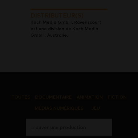
DISTRIBUTEUR(S)
Koch Media GmbH. Ravenscourt
est une division de Koch Media
GmbH, Australie.
TOUTES
DOCUMENTAIRE
ANIMATION
FICTION
MÉDIAS NUMÉRIQUES
JEU
Trouver une production