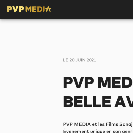
LE 20 JUIN 2021
PVP MED
BELLE A
PVP MEDIA et les Films Sanajik 
Événement unique en son genre 