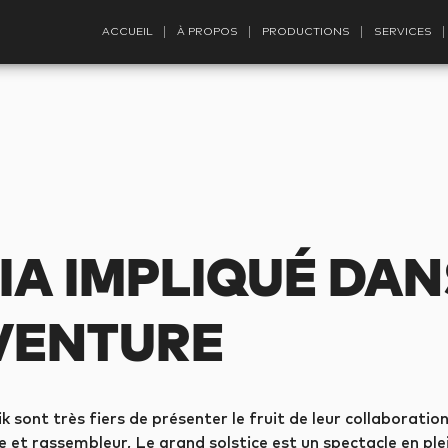
ACCUEIL
À PROPOS
PRODUCTIONS
SERVICES
IA IMPLIQUÉ DAN
VENTURE
sont très fiers de présenter le fruit de leur collaboration
et rassembleur, Le grand solstice est un spectacle en plei