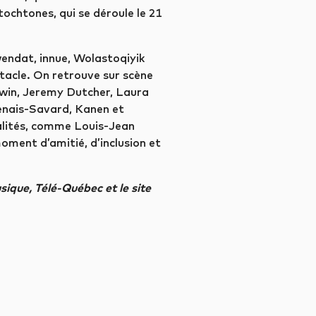
tochtones, qui se déroule le 21
wendat, innue, Wolastoqiyik
tacle. On retrouve sur scène
awin, Jeremy Dutcher, Laura
enais-Savard, Kanen et
alités, comme Louis-Jean
oment d’amitié, d’inclusion et
usique, Télé-Québec et le site