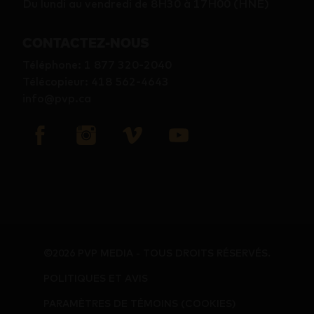
Du lundi au vendredi de 8H30 à 17H00 (HNE)
CONTACTEZ-NOUS
Téléphone
:
1 877 320-2040
Télécopieur
:
418 562-4643
info@pvp.ca
©2026 PVP MEDIA - TOUS DROITS RÉSERVÉS.
POLITIQUES ET AVIS
PARAMÈTRES DE TÉMOINS (COOKIES)