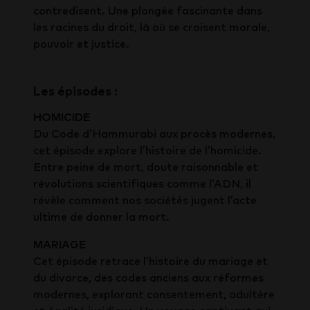
contredisent. Une plongée fascinante dans
les racines du droit, là où se croisent morale,
pouvoir et justice.
Les épisodes :
HOMICIDE
Du Code d’Hammurabi aux procès modernes,
cet épisode explore l’histoire de l’homicide.
Entre peine de mort, doute raisonnable et
révolutions scientifiques comme l’ADN, il
révèle comment nos sociétés jugent l’acte
ultime de donner la mort.
MARIAGE
Cet épisode retrace l’histoire du mariage et
du divorce, des codes anciens aux réformes
modernes, explorant consentement, adultère