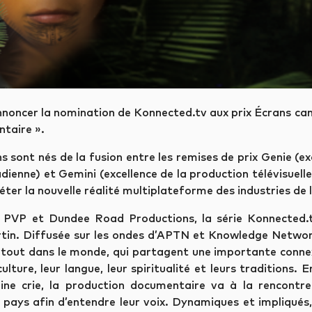
nnoncer la nomination de Konnected.tv aux prix Écrans can
ntaire ».
s sont nés de la fusion entre les remises de prix Genie (ex
ienne) et Gemini (excellence de la production télévisuel
éter la nouvelle réalité multiplateforme des industries de l
PVP et Dundee Road Productions, la série Konnected.tv
tin. Diffusée sur les ondes d’APTN et Knowledge Network,
rtout dans le monde, qui partagent une importante connexi
culture, leur langue, leur spiritualité et leurs traditions
gine crie, la production documentaire va à la rencontre
pays afin d’entendre leur voix. Dynamiques et impliqués,