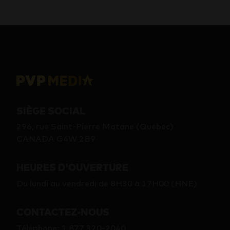
SIÈGE SOCIAL
296, rue Saint-Pierre Matane (Québec)
CANADA G4W 2B9
HEURES D'OUVERTURE
Du lundi au vendredi de 8H30 à 17H00 (HNE)
CONTACTEZ-NOUS
Téléphone
:
1 877 320-2040