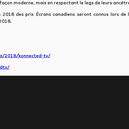
e façon moderne, mais en respectant le legs de leurs ancêtr
on 2018 des prix Écrans canadiens seront connus lors d
 2018.
a/2018/konnected-tv/
dtv/