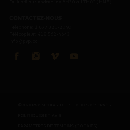
Du lundi au vendredi de 8H30 à 17H00 (HNE)
CONTACTEZ-NOUS
Téléphone
:
1 877 320-2040
Télécopieur
:
418 562-4643
info@pvp.ca
©2026 PVP MEDIA - TOUS DROITS RÉSERVÉS.
POLITIQUES ET AVIS
PARAMÈTRES DE TÉMOINS (COOKIES)