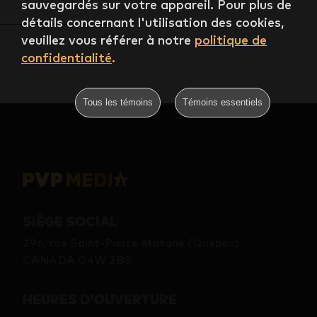
sauvegardés sur votre appareil. Pour plus de
détails concernant l'utilisation des cookies,
veuillez vous référer à notre
politique de
confidentialité
.
Tous les témoins
Témoins essentiels
SIÈGE SOCIAL
296, rue Saint-Pierre Matane (Québec)
CANADA G4W 2B9
HEURES D'OUVERTURE