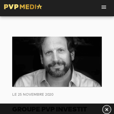
LE 25 NOVEMBRE 2020
GROUPE PVP INVESTIT