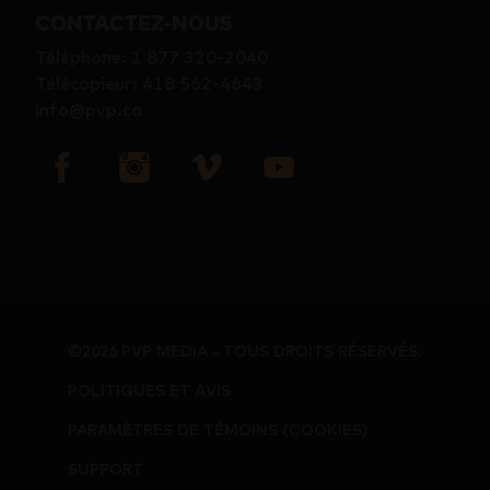
CONTACTEZ-NOUS
Téléphone
:
1 877 320-2040
Télécopieur
:
418 562-4643
info@pvp.ca
©2026 PVP MEDIA - TOUS DROITS RÉSERVÉS.
POLITIQUES ET AVIS
PARAMÈTRES DE TÉMOINS (COOKIES)
SUPPORT