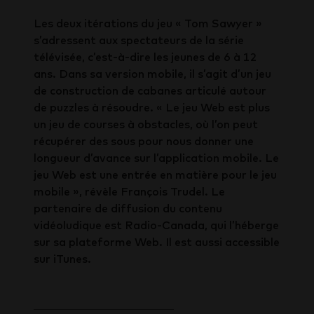
Les deux itérations du jeu « Tom Sawyer »
s’adressent aux spectateurs de la série
télévisée, c’est-à-dire les jeunes de 6 à 12
ans. Dans sa version mobile, il s’agit d’un jeu
de construction de cabanes articulé autour
de puzzles à résoudre. « Le jeu Web est plus
un jeu de courses à obstacles, où l’on peut
récupérer des sous pour nous donner une
longueur d’avance sur l’application mobile. Le
jeu Web est une entrée en matière pour le jeu
mobile », révèle François Trudel. Le
partenaire de diffusion du contenu
vidéoludique est Radio-Canada, qui l’héberge
sur sa plateforme Web. Il est aussi accessible
sur iTunes.