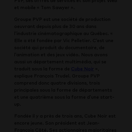
PVP, ses offres de services et son projet Web
et mobile « Tom Sawyer ».
Groupe PVP est une société de production
oeuvrant depuis plus de 30 ans dans
l’industrie cinématographique au Québec. «
Elle a été fondée par Vic Pelletier. C’est une
société qui produit du documentaire, de
l’animation et des jeux vidéo. Nous avons
aussi un département multimédia, qui se
traduit sous la forme de
Cube Noir
»,
explique François Trudel. Groupe PVP
comprend donc quatre divisions, trois
principales sous la forme de départements
et une quatrième sous la forme d’une start-
up.
Fondée il y a près de trois ans, Cube Noir est
encore jeune. Son président est Jean-
François Côté. Ses actionnaires majoritaires