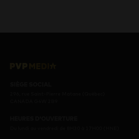
SIÈGE SOCIAL
296, rue Saint-Pierre Matane (Québec)
CANADA G4W 2B9
HEURES D'OUVERTURE
Du lundi au vendredi de 8H30 à 17H00 (HNE)