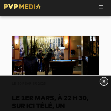
LE 20 FÉVRIER 2025
LE 1ER MARS, À 22 H 30,
SUR ICI TÉLÉ, UN