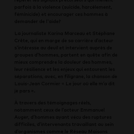
parfois à la violence (suicide, harcèlement,
féminicide) et encourager ces hommes à
demander de l'aide?
La journaliste Karina Marceau et Stéphane
Crête, qui en marge de sa carrière d’acteur
s’intéresse au deuil et intervient auprès de
groupes d’hommes, partent en quête afin de
mieux comprendre la douleur des hommes,
leur résilience et les enjeux qui entourent les
séparations, avec, en filigrane, la chanson de
Louis-Jean Cormier « Le jour où elle m’a dit
je pars ».
À travers des témoignages réels,
notamment ceux de l’acteur Emmanuel
Auger, d’hommes ayant vécu des ruptures
difficiles, d’intervenants travaillant au sein
d’organismes comme le Réseau Maisons