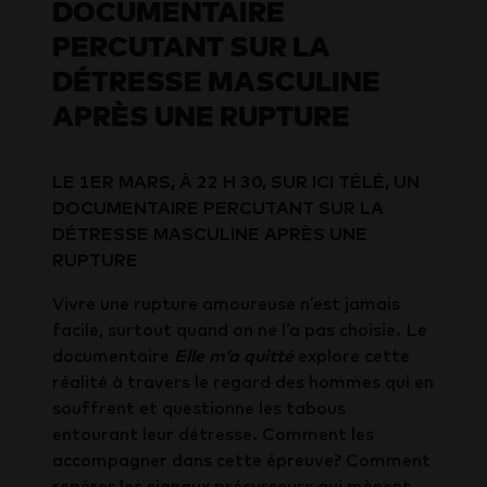
DOCUMENTAIRE
PERCUTANT SUR LA
DÉTRESSE MASCULINE
APRÈS UNE RUPTURE
LE 1ER MARS, À 22 H 30, SUR ICI TÉLÉ, UN
DOCUMENTAIRE PERCUTANT SUR LA
DÉTRESSE MASCULINE APRÈS UNE
RUPTURE
Vivre une rupture amoureuse n’est jamais
facile, surtout quand on ne l’a pas choisie. Le
documentaire
Elle m’a quitté
explore cette
réalité à travers le regard des hommes qui en
souffrent et questionne les tabous
entourant leur détresse. Comment les
accompagner dans cette épreuve? Comment
repérer les signaux précurseurs qui mènent