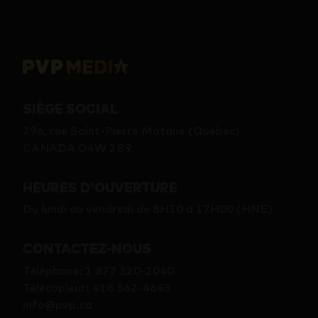
SIÈGE SOCIAL
296, rue Saint-Pierre Matane (Québec)
CANADA G4W 2B9
HEURES D'OUVERTURE
Du lundi au vendredi de 8H30 à 17H00 (HNE)
CONTACTEZ-NOUS
Téléphone
:
1 877 320-2040
Télécopieur
:
418 562-4643
info@pvp.ca